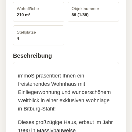
Wohnfläche
Objektnummer
210 m²
89 (1/89)
Stellplätze
4
Beschreibung
immoS präsentiert Ihnen ein
freistehendes Wohnhaus mit
Einliegerwohnung und wunderschönem
Weitblick in einer exklusiven Wohnlage
in Bitburg-Stahl!
Dieses großzügige Haus, erbaut im Jahr
1990 in Massivbauweise