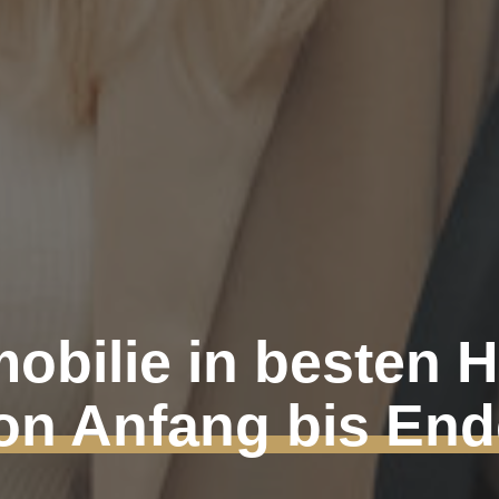
mobilie in besten 
on Anfang bis End