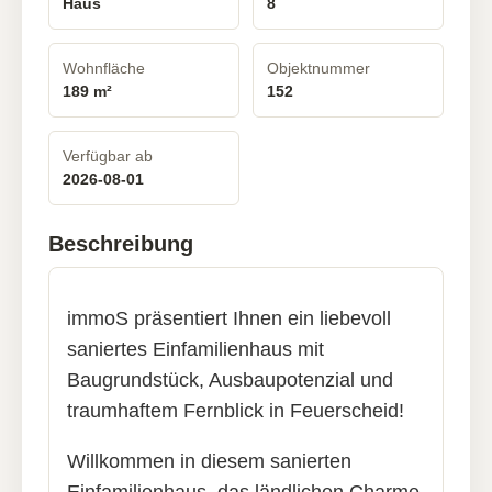
Haus
8
Wohnfläche
Objektnummer
189 m²
152
Verfügbar ab
2026-08-01
Beschreibung
immoS präsentiert Ihnen ein liebevoll
saniertes Einfamilienhaus mit
Baugrundstück, Ausbaupotenzial und
traumhaftem Fernblick in Feuerscheid!
Willkommen in diesem sanierten