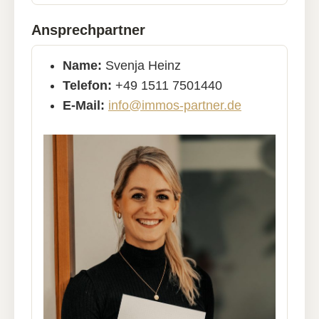
Ansprechpartner
Name:
Svenja Heinz
Telefon:
+49 1511 7501440
E-Mail:
info@immos-partner.de