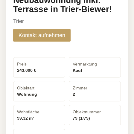
Neubauwohnung inkl.
Terrasse in Trier-Biewer!
Trier
Kontakt aufnehmen
Preis
Vermarktung
243.000 €
Kauf
Objektart
Zimmer
Wohnung
2
Wohnfläche
Objektnummer
59.32 m²
79 (1/79)