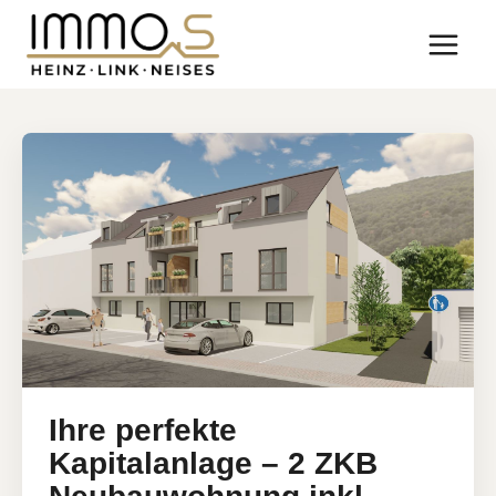
Skip
to
content
Ihre perfekte
Kapitalanlage – 2 ZKB