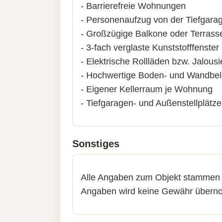
- Barrierefreie Wohnungen
- Personenaufzug von der Tiefgara
- Großzügige Balkone oder Terrass
- 3-fach verglaste Kunststofffenster
- Elektrische Rollläden bzw. Jalous
- Hochwertige Boden- und Wandbe
- Eigener Kellerraum je Wohnung
- Tiefgaragen- und Außenstellplätze
Sonstiges
Alle Angaben zum Objekt stammen vo
Angaben wird keine Gewähr überno