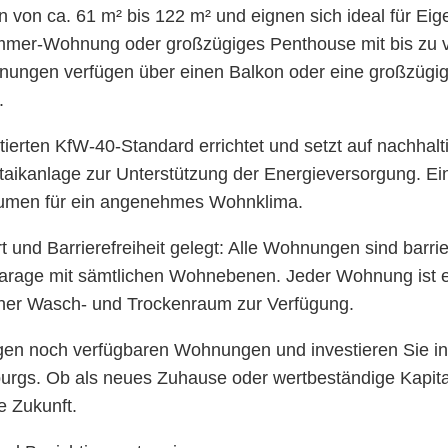
on ca. 61 m² bis 122 m² und eignen sich ideal für Eig
mmer-Wohnung oder großzügiges Penthouse mit bis zu vi
ngen verfügen über einen Balkon oder eine großzügig
.
ierten KfW-40-Standard errichtet und setzt auf nachhalt
ikanlage zur Unterstützung der Energieversorgung. Eine
äumen für ein angenehmes Wohnklima.
nd Barrierefreiheit gelegt: Alle Wohnungen sind barrier
garage mit sämtlichen Wohnebenen. Jeder Wohnung ist e
icher Wasch- und Trockenraum zur Verfügung.
enigen noch verfügbaren Wohnungen und investieren Sie 
tburgs. Ob als neues Zuhause oder wertbeständige Kapit
e Zukunft.