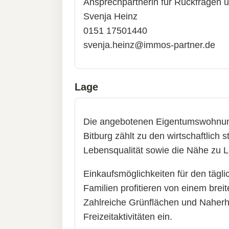
Ansprechpartnerin für Rückfragen 
Svenja Heinz
0151 17501440
svenja.heinz@immos-partner.de
Lage
Die angebotenen Eigentumswohnungen
Bitburg zählt zu den wirtschaftlich
Lebensqualität sowie die Nähe zu L
Einkaufsmöglichkeiten für den tägl
Familien profitieren von einem brei
Zahlreiche Grünflächen und Naherh
Freizeitaktivitäten ein.