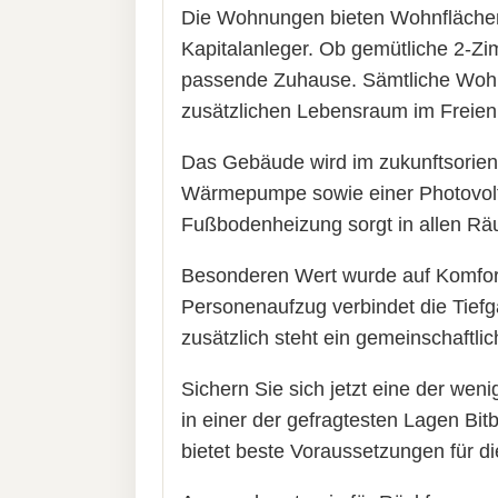
Die Wohnungen bieten Wohnflächen v
Kapitalanleger. Ob gemütliche 2-Zi
passende Zuhause. Sämtliche Wohnu
zusätzlichen Lebensraum im Freien
Das Gebäude wird im zukunftsorient
Wärmepumpe sowie einer Photovolta
Fußbodenheizung sorgt in allen R
Besonderen Wert wurde auf Komfort u
Personenaufzug verbindet die Tief
zusätzlich steht ein gemeinschaftl
Sichern Sie sich jetzt eine der w
in einer der gefragtesten Lagen Bi
bietet beste Voraussetzungen für di