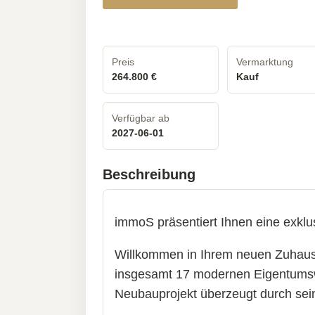
Preis
Vermarktung
264.800 €
Kauf
Verfügbar ab
2027-06-01
Beschreibung
immoS präsentiert Ihnen eine exk
Willkommen in Ihrem neuen Zuhause!
insgesamt 17 modernen Eigentumsw
Neubauprojekt überzeugt durch seine