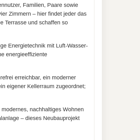
ennutzer, Familien, Paare sowie
er Zimmern – hier findet jeder das
e Terrasse und schaffen so
ige Energietechnik mit Luft-Wasser-
 energieeffiziente
efrei erreichbar, ein moderner
in eigener Kellerraum zugeordnet;
in modernes, nachhaltiges Wohnen
alanlage – dieses Neubauprojekt