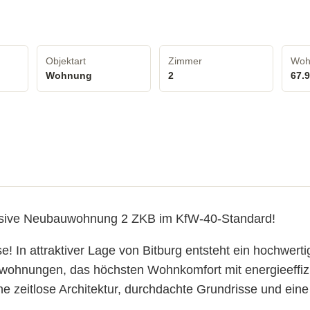
Objektart
Zimmer
Woh
Wohnung
2
67.
lusive Neubauwohnung 2 ZKB im KfW-40-Standard!
 In attraktiver Lage von Bitburg entsteht ein hochwert
ohnungen, das höchsten Wohnkomfort mit energieeffizi
 zeitlose Architektur, durchdachte Grundrisse und eine 