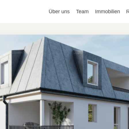
Über uns
Team
Immobilien
R