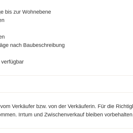
ge bis zur Wohnebene
en
ien
läge nach Baubeschreibung
 verfügbar
m Verkäufer bzw. von der Verkäuferin. Für die Richtigke
mmen. Irrtum und Zwischenverkauf bleiben vorbehalten