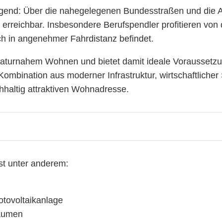
agend: Über die nahegelegenen Bundesstraßen und die 
 erreichbar. Insbesondere Berufspendler profitieren von
 in angenehmer Fahrdistanz befindet.
 naturnahem Wohnen und bietet damit ideale Voraussetzu
ombination aus moderner Infrastruktur, wirtschaftlicher
hhaltig attraktiven Wohnadresse.
st unter anderem:
tovoltaikanlage
räumen