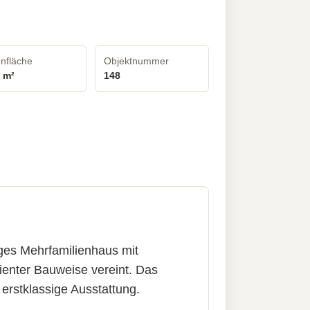
nfläche
Objektnummer
9 m²
148
iges Mehrfamilienhaus mit
enter Bauweise vereint. Das
erstklassige Ausstattung.