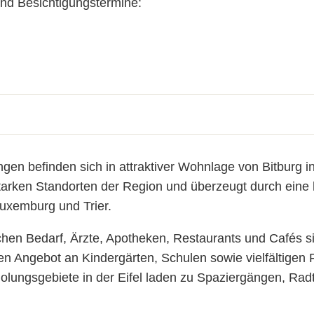
und Besichtigungstermine:
 befinden sich in attraktiver Wohnlage von Bitburg in
 starken Standorten der Region und überzeugt durch eine 
uxemburg und Trier.
ichen Bedarf, Ärzte, Apotheken, Restaurants und Cafés s
ten Angebot an Kindergärten, Schulen sowie vielfältigen 
olungsgebiete in der Eifel laden zu Spaziergängen, Rad