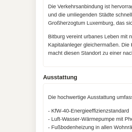
Die Verkehrsanbindung ist hervorr
und die umliegenden Städte schnell
Großherzogtum Luxemburg, das sich
Bitburg vereint urbanes Leben mit
Kapitalanleger gleichermaßen. Die K
macht diesen Standort zu einer nac
Ausstattung
Die hochwertige Ausstattung umfas
- KfW-40-Energieeffizienzstandard
- Luft-Wasser-Wärmepumpe mit Pho
- Fußbodenheizung in allen Wohn