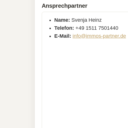
Ansprechpartner
Name:
Svenja Heinz
Telefon:
+49 1511 7501440
E-Mail:
info@immos-partner.de