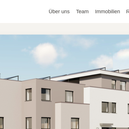
Über uns
Team
Immobilien
R