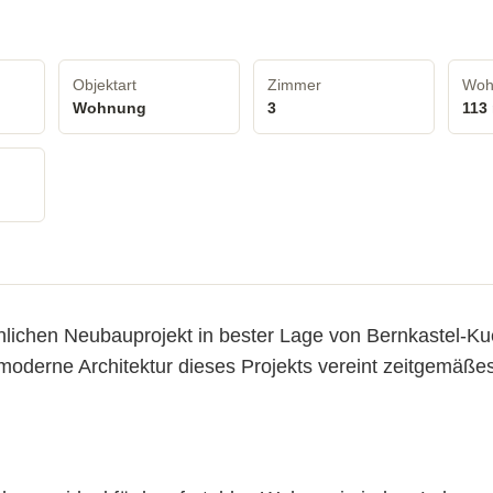
Objektart
Zimmer
Woh
Wohnung
3
113
ichen Neubauprojekt in bester Lage von Bernkastel-Ku
derne Architektur dieses Projekts vereint zeitgemäßes