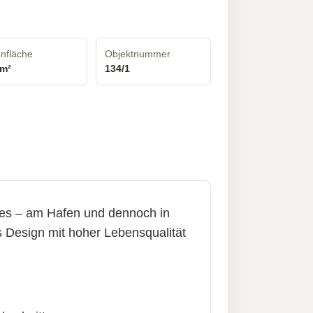
nfläche
Objektnummer
 m²
134/1
es – am Hafen und dennoch in
 Design mit hoher Lebensqualität