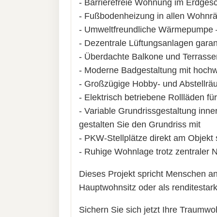
- Barrierefreie Wohnung im Erdges
- Fußbodenheizung in allen Wohnr
- Umweltfreundliche Wärmepumpe – e
- Dezentrale Lüftungsanlagen garant
- Überdachte Balkone und Terrassen
- Moderne Badgestaltung mit hochwer
- Großzügige Hobby- und Abstellräu
- Elektrisch betriebene Rollläden f
- Variable Grundrissgestaltung inn
gestalten Sie den Grundriss mit
- PKW-Stellplätze direkt am Objekt
- Ruhige Wohnlage trotz zentraler
Dieses Projekt spricht Menschen an
Hauptwohnsitz oder als renditestark
Sichern Sie sich jetzt Ihre Traumw