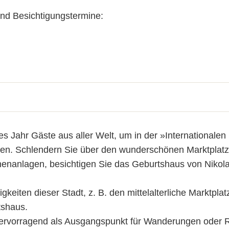
und Besichtigungstermine:
 Jahr Gäste aus aller Welt, um in der »Internationale
n. Schlendern Sie über den wunderschönen Marktplatz,
nanlagen, besichtigen Sie das Geburtshaus von Nikola
keiten dieser Stadt, z. B. den mittelalterliche Marktpla
tshaus.
hervorragend als Ausgangspunkt für Wanderungen oder 