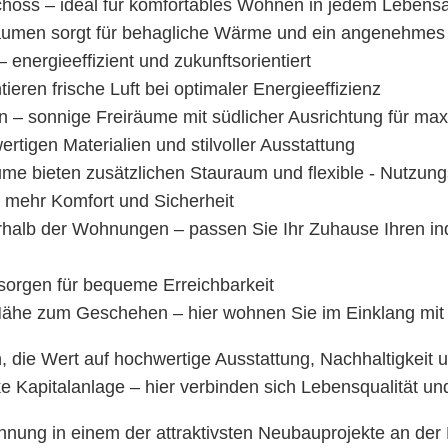
choss – ideal für komfortables Wohnen in jedem Lebensa
äumen sorgt für behagliche Wärme und ein angenehme
nergieeffizient und zukunftsorientiert
ieren frische Luft bei optimaler Energieeffizienz
 – sonnige Freiräume mit südlicher Ausrichtung für ma
tigen Materialien und stilvoller Ausstattung
me bieten zusätzlichen Stauraum und flexible - Nutzun
ür mehr Komfort und Sicherheit
erhalb der Wohnungen – passen Sie Ihr Zuhause Ihren in
 sorgen für bequeme Erreichbarkeit
 Nähe zum Geschehen – hier wohnen Sie im Einklang mit
, die Wert auf hochwertige Ausstattung, Nachhaltigkeit
e Kapitalanlage – hier verbinden sich Lebensqualität und
ohnung in einem der attraktivsten Neubauprojekte an der