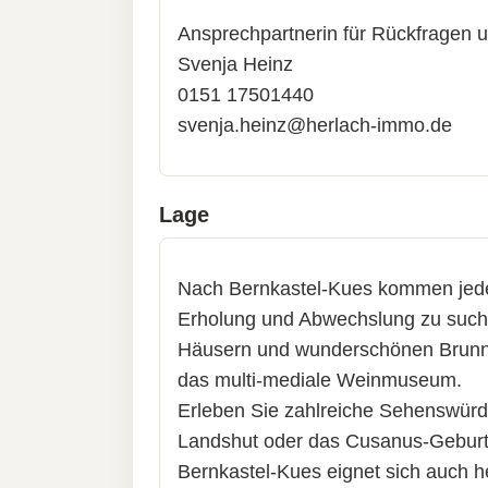
Ansprechpartnerin für Rückfragen 
Svenja Heinz
0151 17501440
svenja.heinz@herlach-immo.de
Lage
Nach Bernkastel-Kues kommen jedes
Erholung und Abwechslung zu suche
Häusern und wunderschönen Brunne
das multi-mediale Weinmuseum.
Erleben Sie zahlreiche Sehenswürdig
Landshut oder das Cusanus-Gebur
Bernkastel-Kues eignet sich auch 