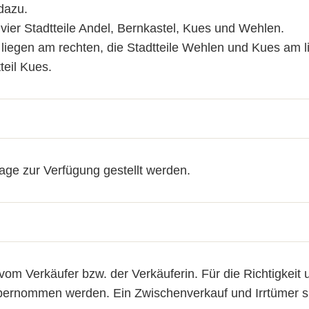
dazu.
e vier Stadtteile Andel, Bernkastel, Kues und Wehlen.
 liegen am rechten, die Stadtteile Wehlen und Kues am l
teil Kues.
ge zur Verfügung gestellt werden.
 Verkäufer bzw. der Verkäuferin. Für die Richtigkeit 
ernommen werden. Ein Zwischenverkauf und Irrtümer si