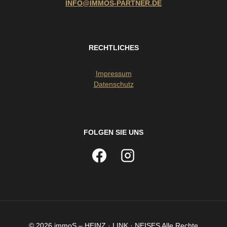
INFO@IMMOS-PARTNER.DE
RECHTLICHES
Impressum
Datenschutz
FOLGEN SIE UNS
© 2026 immoS – HEINZ · LINK · NEISES Alle Rechte